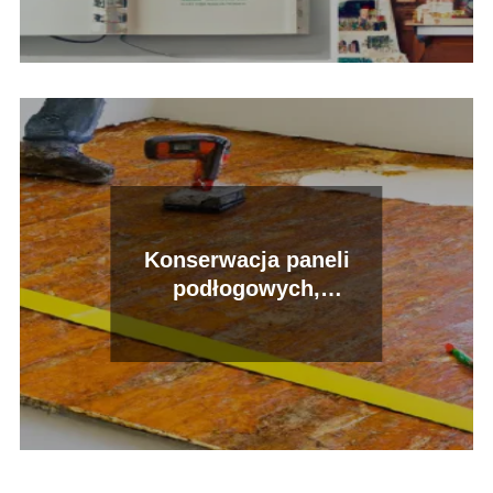
Konserwacja paneli
podłogowych,
impregnacja i renowacja
– poradnik