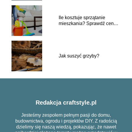
Ile kosztuje sprzątanie
mieszkania? Sprawdź ceny i
porady
Jak suszyć grzyby?
Redakcja craftstyle.pl
Jesteśmy zespołem pełnym pasji do domu,
budownictwa, ogrodu i projektów DIY. Z radością
dzielimy się naszą wiedzą, pokazując, że nawet