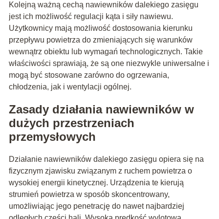
Kolejną ważną cechą nawiewników dalekiego zasięgu
jest ich możliwość regulacji kąta i siły nawiewu.
Użytkownicy mają możliwość dostosowania kierunku
przepływu powietrza do zmieniających się warunków
wewnątrz obiektu lub wymagań technologicznych. Takie
właściwości sprawiają, że są one niezwykle uniwersalne i
mogą być stosowane zarówno do ogrzewania,
chłodzenia, jak i wentylacji ogólnej.
Zasady działania nawiewników w
dużych przestrzeniach
przemysłowych
Działanie nawiewników dalekiego zasięgu opiera się na
fizycznym zjawisku związanym z ruchem powietrza o
wysokiej energii kinetycznej. Urządzenia te kierują
strumień powietrza w sposób skoncentrowany,
umożliwiając jego penetrację do nawet najbardziej
odległych części hali. Wysoka prędkość wylotowa,