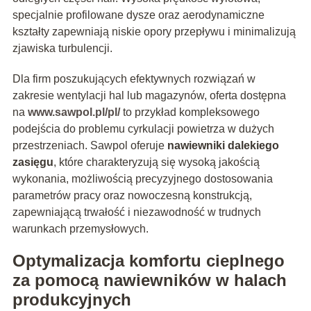
specjalnie profilowane dysze oraz aerodynamiczne
kształty zapewniają niskie opory przepływu i minimalizują
zjawiska turbulencji.
Dla firm poszukujących efektywnych rozwiązań w
zakresie wentylacji hal lub magazynów, oferta dostępna
na
www.sawpol.pl/pl/
to przykład kompleksowego
podejścia do problemu cyrkulacji powietrza w dużych
przestrzeniach. Sawpol oferuje
nawiewniki dalekiego
zasięgu
, które charakteryzują się wysoką jakością
wykonania, możliwością precyzyjnego dostosowania
parametrów pracy oraz nowoczesną konstrukcją,
zapewniającą trwałość i niezawodność w trudnych
warunkach przemysłowych.
Optymalizacja komfortu cieplnego
za pomocą nawiewników w halach
produkcyjnych