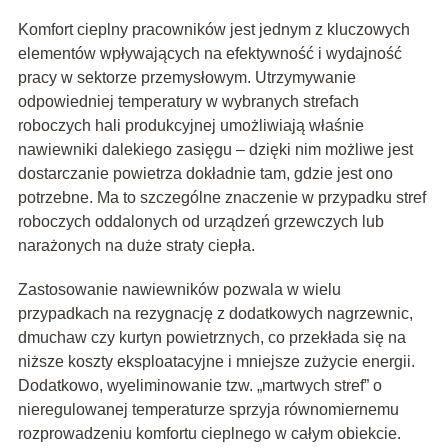
Komfort cieplny pracowników jest jednym z kluczowych
elementów wpływających na efektywność i wydajność
pracy w sektorze przemysłowym. Utrzymywanie
odpowiedniej temperatury w wybranych strefach
roboczych hali produkcyjnej umożliwiają właśnie
nawiewniki dalekiego zasięgu – dzięki nim możliwe jest
dostarczanie powietrza dokładnie tam, gdzie jest ono
potrzebne. Ma to szczególne znaczenie w przypadku stref
roboczych oddalonych od urządzeń grzewczych lub
narażonych na duże straty ciepła.
Zastosowanie nawiewników pozwala w wielu
przypadkach na rezygnację z dodatkowych nagrzewnic,
dmuchaw czy kurtyn powietrznych, co przekłada się na
niższe koszty eksploatacyjne i mniejsze zużycie energii.
Dodatkowo, wyeliminowanie tzw. „martwych stref” o
nieregulowanej temperaturze sprzyja równomiernemu
rozprowadzeniu komfortu cieplnego w całym obiekcie.