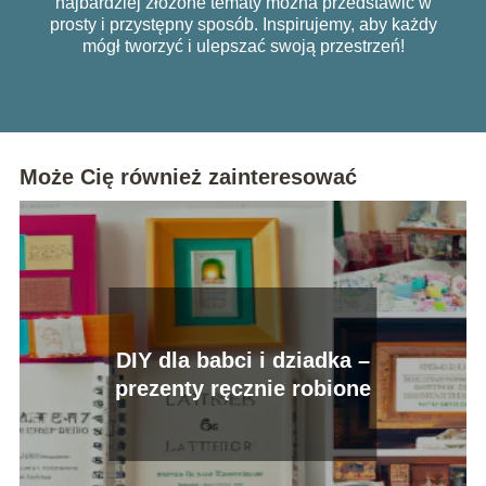
najbardziej złożone tematy można przedstawić w
prosty i przystępny sposób. Inspirujemy, aby każdy
mógł tworzyć i ulepszać swoją przestrzeń!
Może Cię również zainteresować
DIY dla babci i dziadka –
prezenty ręcznie robione