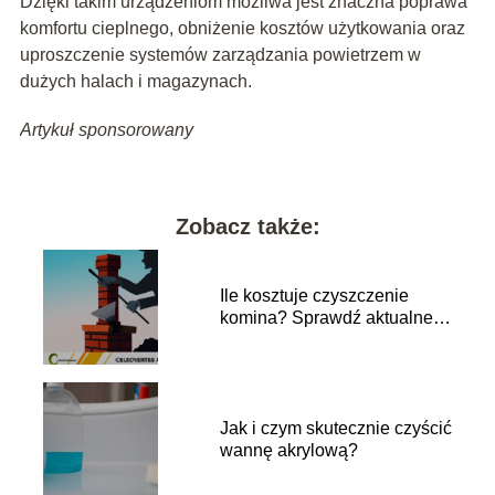
Dzięki takim urządzeniom możliwa jest znaczna poprawa
komfortu cieplnego, obniżenie kosztów użytkowania oraz
uproszczenie systemów zarządzania powietrzem w
dużych halach i magazynach.
Artykuł sponsorowany
Zobacz także:
Ile kosztuje czyszczenie
komina? Sprawdź aktualne
ceny!
Jak i czym skutecznie czyścić
wannę akrylową?