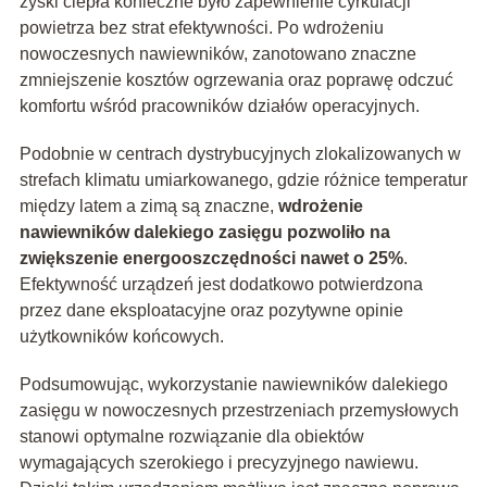
zyski ciepła konieczne było zapewnienie cyrkulacji
powietrza bez strat efektywności. Po wdrożeniu
nowoczesnych nawiewników, zanotowano znaczne
zmniejszenie kosztów ogrzewania oraz poprawę odczuć
komfortu wśród pracowników działów operacyjnych.
Podobnie w centrach dystrybucyjnych zlokalizowanych w
strefach klimatu umiarkowanego, gdzie różnice temperatur
między latem a zimą są znaczne,
wdrożenie
nawiewników dalekiego zasięgu pozwoliło na
zwiększenie energooszczędności nawet o 25%
.
Efektywność urządzeń jest dodatkowo potwierdzona
przez dane eksploatacyjne oraz pozytywne opinie
użytkowników końcowych.
Podsumowując, wykorzystanie nawiewników dalekiego
zasięgu w nowoczesnych przestrzeniach przemysłowych
stanowi optymalne rozwiązanie dla obiektów
wymagających szerokiego i precyzyjnego nawiewu.