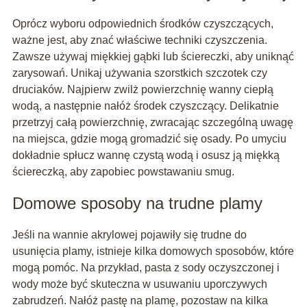
Oprócz wyboru odpowiednich środków czyszczących,
ważne jest, aby znać właściwe techniki czyszczenia.
Zawsze używaj miękkiej gąbki lub ściereczki, aby uniknąć
zarysowań. Unikaj używania szorstkich szczotek czy
druciaków. Najpierw zwilż powierzchnię wanny ciepłą
wodą, a następnie nałóż środek czyszczący. Delikatnie
przetrzyj całą powierzchnię, zwracając szczególną uwagę
na miejsca, gdzie mogą gromadzić się osady. Po umyciu
dokładnie spłucz wannę czystą wodą i osusz ją miękką
ściereczką, aby zapobiec powstawaniu smug.
Domowe sposoby na trudne plamy
Jeśli na wannie akrylowej pojawiły się trudne do
usunięcia plamy, istnieje kilka domowych sposobów, które
mogą pomóc. Na przykład, pasta z sody oczyszczonej i
wody może być skuteczna w usuwaniu uporczywych
zabrudzeń. Nałóż pastę na plamę, pozostaw na kilka