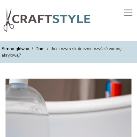
Strona główna
/
Dom
/
Jak i czym skutecznie czyścić wannę
akrylową?