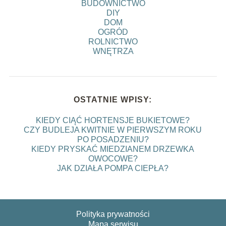
BUDOWNICTWO
DIY
DOM
OGRÓD
ROLNICTWO
WNĘTRZA
OSTATNIE WPISY:
KIEDY CIĄĆ HORTENSJE BUKIETOWE?
CZY BUDLEJA KWITNIE W PIERWSZYM ROKU
PO POSADZENIU?
KIEDY PRYSKAĆ MIEDZIANEM DRZEWKA
OWOCOWE?
JAK DZIAŁA POMPA CIEPŁA?
Polityka prywatności
Mapa serwisu