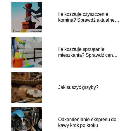
Ile kosztuje czyszczenie
komina? Sprawdź aktualne
ceny!
Ile kosztuje sprzątanie
mieszkania? Sprawdź ceny i
porady
Jak suszyć grzyby?
Odkamienianie ekspresu do
kawy krok po kroku