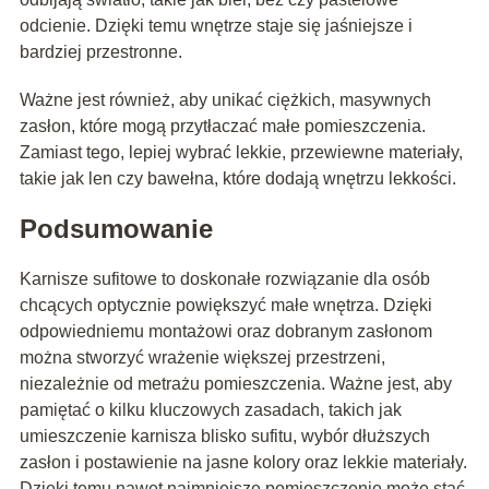
odcienie. Dzięki temu wnętrze staje się jaśniejsze i
bardziej przestronne.
Ważne jest również, aby unikać ciężkich, masywnych
zasłon, które mogą przytłaczać małe pomieszczenia.
Zamiast tego, lepiej wybrać lekkie, przewiewne materiały,
takie jak len czy bawełna, które dodają wnętrzu lekkości.
Podsumowanie
Karnisze sufitowe to doskonałe rozwiązanie dla osób
chcących optycznie powiększyć małe wnętrza. Dzięki
odpowiedniemu montażowi oraz dobranym zasłonom
można stworzyć wrażenie większej przestrzeni,
niezależnie od metrażu pomieszczenia. Ważne jest, aby
pamiętać o kilku kluczowych zasadach, takich jak
umieszczenie karnisza blisko sufitu, wybór dłuższych
zasłon i postawienie na jasne kolory oraz lekkie materiały.
Dzięki temu nawet najmniejsze pomieszczenie może stać