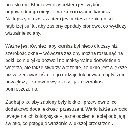
przestrzeni. Kluczowym aspektem jest wybór
odpowiedniego miejsca na zamocowanie karnisza.
Najlepszym rozwiązaniem jest umieszczenie go jak
najbliżej sufitu, aby zasłony opadały pionowo, co wydłuży
wizualnie ściany.
Ważne jest również, aby karnisz był nieco dłuższy niż
szerokość okna – wówczas zasłony można rozsunąć na
boki, co nie tylko pozwoli na maksymalne doświetlenie
wnętrza, ale także stworzy wrażenie, że okno jest większe
niż w rzeczywistości. Tego rodzaju trik pozwala optycznie
powiększyć zarówno wysokość, jak i szerokość
pomieszczenia.
Zadbaj o to, aby zasłony były lekkie i przewiewne, co
dodatkowo doda lekkości przestrzeni. Warto także zwrócić
uwagę na ich kolorystykę – jasne odcienie lepiej odbijają
światło, co potęguje wrażenie większej przestrzeni.