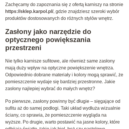
Zachęcamy do zapoznania się z ofertą karniszy na stronie
https://sklep.karpol.pl/
, gdzie znajdziesz szeroki wybór
produktów dostosowanych do różnych stylów wnętrz.
Zasłony jako narzędzie do
optycznego powiększania
przestrzeni
Nie tylko karnisze sufitowe, ale również same zasłony
mają duży wpływ na optyczne powiększenie wnętrza.
Odpowiednio dobrane materiały i kolory mogą sprawić, że
pomieszczenie wydaje się bardziej przestronne. Jakie
zasłony najlepiej wybrać do małych wnętrz?
Po pierwsze, zasłony powinny być długie – sięgające od
sufitu aż do samej podłogi. Taki układ wydłuża wizualnie
ściany, co sprawia, że pomieszczenie wygląda na
wyższe. Po drugie, warto postawić na jasne kolory, które
odbijają światło, takie jak biel, beż czy pastelowe