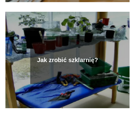
Jak zrobić szklarnię?