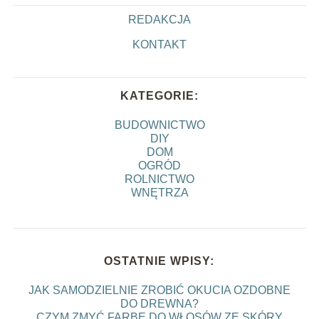
REDAKCJA
KONTAKT
KATEGORIE:
BUDOWNICTWO
DIY
DOM
OGRÓD
ROLNICTWO
WNĘTRZA
OSTATNIE WPISY:
JAK SAMODZIELNIE ZROBIĆ OKUCIA OZDOBNE
DO DREWNA?
CZYM ZMYĆ FARBĘ DO WŁOSÓW ZE SKÓRY