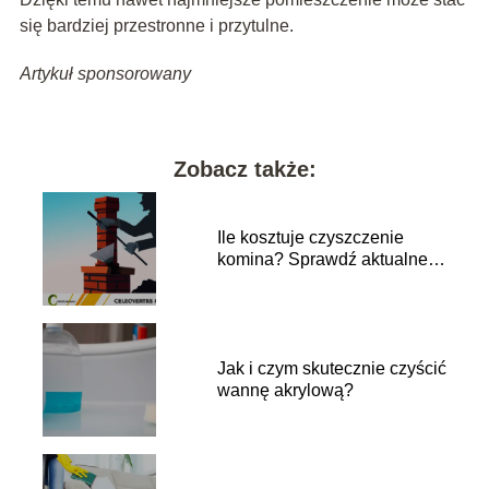
się bardziej przestronne i przytulne.
Artykuł sponsorowany
Zobacz także:
Ile kosztuje czyszczenie
komina? Sprawdź aktualne
ceny!
Jak i czym skutecznie czyścić
wannę akrylową?