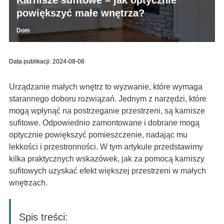
Karnisze sufitowe – jak optycznie
powiększyć małe wnętrza?
Dom
Data publikacji: 2024-08-08
Urządzanie małych wnętrz to wyzwanie, które wymaga
starannego doboru rozwiązań. Jednym z narzędzi, które
mogą wpłynąć na postrzeganie przestrzeni, są karnisze
sufitowe. Odpowiednio zamontowane i dobrane mogą
optycznie powiększyć pomieszczenie, nadając mu
lekkości i przestronności. W tym artykule przedstawimy
kilka praktycznych wskazówek, jak za pomocą karniszy
sufitowych uzyskać efekt większej przestrzeni w małych
wnętrzach.
Spis treści: