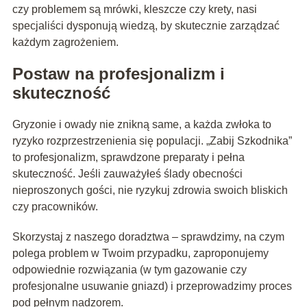
czy problemem są mrówki, kleszcze czy krety, nasi
specjaliści dysponują wiedzą, by skutecznie zarządzać
każdym zagrożeniem.
Postaw na profesjonalizm i
skuteczność
Gryzonie i owady nie znikną same, a każda zwłoka to
ryzyko rozprzestrzenienia się populacji. „Zabij Szkodnika”
to profesjonalizm, sprawdzone preparaty i pełna
skuteczność. Jeśli zauważyłeś ślady obecności
nieproszonych gości, nie ryzykuj zdrowia swoich bliskich
czy pracowników.
Skorzystaj z naszego doradztwa – sprawdzimy, na czym
polega problem w Twoim przypadku, zaproponujemy
odpowiednie rozwiązania (w tym gazowanie czy
profesjonalne usuwanie gniazd) i przeprowadzimy proces
pod pełnym nadzorem.