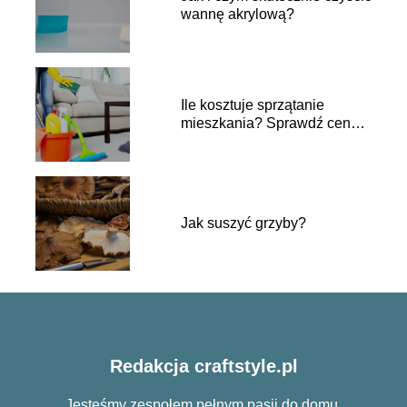
wannę akrylową?
Ile kosztuje sprzątanie
mieszkania? Sprawdź ceny i
porady
Jak suszyć grzyby?
Redakcja craftstyle.pl
Jesteśmy zespołem pełnym pasji do domu,