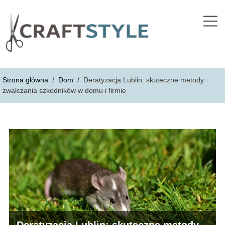
Strona główna
/
Dom
/
Deratyzacja Lublin: skuteczne metody
zwalczania szkodników w domu i firmie
Deratyzacja Lublin: skuteczne metody