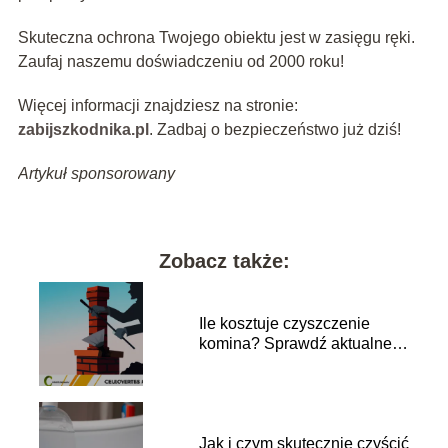
Skuteczna ochrona Twojego obiektu jest w zasięgu ręki.
Zaufaj naszemu doświadczeniu od 2000 roku!
Więcej informacji znajdziesz na stronie:
zabijszkodnika.pl
. Zadbaj o bezpieczeństwo już dziś!
Artykuł sponsorowany
Zobacz także:
Ile kosztuje czyszczenie
komina? Sprawdź aktualne
ceny!
Jak i czym skutecznie czyścić