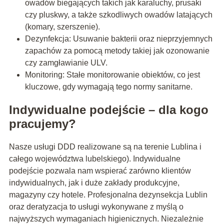
owadów biegających takich jak karaluchy, prusaki
czy pluskwy, a także szkodliwych owadów latających
(komary, szerszenie).
Dezynfekcja: Usuwanie bakterii oraz nieprzyjemnych
zapachów za pomocą metody takiej jak ozonowanie
czy zamgławianie ULV.
Monitoring: Stałe monitorowanie obiektów, co jest
kluczowe, gdy wymagają tego normy sanitarne.
Indywidualne podejście – dla kogo
pracujemy?
Nasze usługi DDD realizowane są na terenie Lublina i
całego województwa lubelskiego). Indywidualne
podejście pozwala nam wspierać zarówno klientów
indywidualnych, jak i duże zakłady produkcyjne,
magazyny czy hotele. Profesjonalna dezynsekcja Lublin
oraz deratyzacja to usługi wykonywane z myślą o
najwyższych wymaganiach higienicznych. Niezależnie