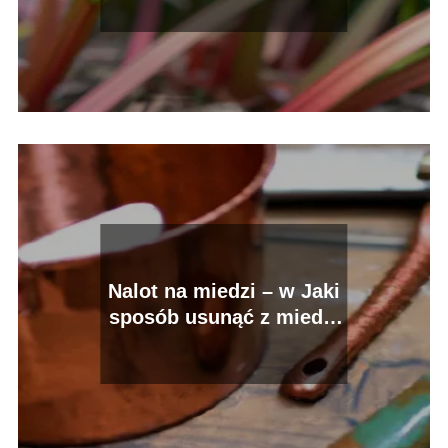
Nalot na miedzi – w Jaki
sposób usunąć z miedzi
śniedź i patynę?