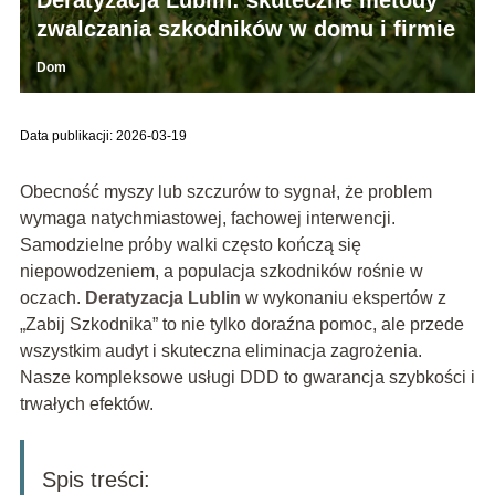
zwalczania szkodników w domu i firmie
Dom
Data publikacji: 2026-03-19
Obecność myszy lub szczurów to sygnał, że problem
wymaga natychmiastowej, fachowej interwencji.
Samodzielne próby walki często kończą się
niepowodzeniem, a populacja szkodników rośnie w
oczach.
Deratyzacja Lublin
w wykonaniu ekspertów z
„Zabij Szkodnika” to nie tylko doraźna pomoc, ale przede
wszystkim audyt i skuteczna eliminacja zagrożenia.
Nasze kompleksowe usługi DDD to gwarancja szybkości i
trwałych efektów.
Spis treści: