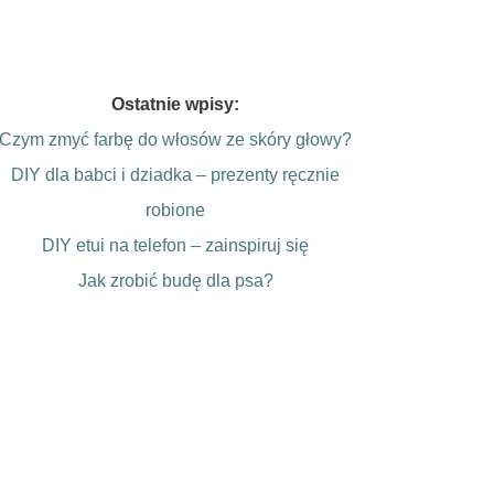
Ostatnie wpisy:
Czym zmyć farbę do włosów ze skóry głowy?
DIY dla babci i dziadka – prezenty ręcznie
robione
DIY etui na telefon – zainspiruj się
Jak zrobić budę dla psa?