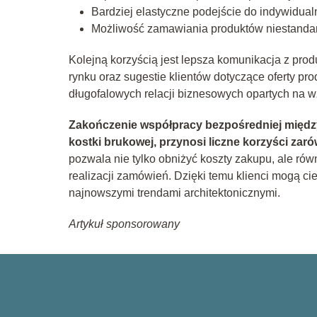
Bardziej elastyczne podejście do indywidual
Możliwość zamawiania produktów niestandar
Kolejną korzyścią jest lepsza komunikacja z pro
rynku oraz sugestie klientów dotyczące oferty p
długofalowych relacji biznesowych opartych na 
Zakończenie współpracy bezpośredniej między k
kostki brukowej, przynosi liczne korzyści zaró
pozwala nie tylko obniżyć koszty zakupu, ale ró
realizacji zamówień. Dzięki temu klienci mogą ci
najnowszymi trendami architektonicznymi.
Artykuł sponsorowany