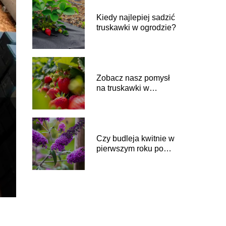
Kiedy najlepiej sadzić
truskawki w ogrodzie?
Zobacz nasz pomysł
na truskawki w
ogrodzie!
Czy budleja kwitnie w
pierwszym roku po
posadzeniu?