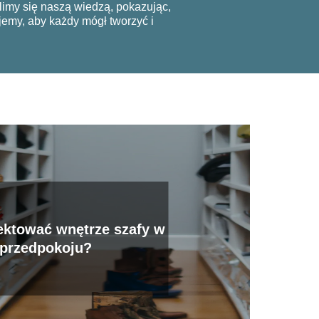
limy się naszą wiedzą, pokazując,
jemy, aby każdy mógł tworzyć i
ektować wnętrze szafy w
przedpokoju?