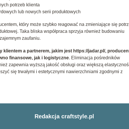
nych potrzeb klienta
dowych lub nowych serii produktowych
ducentem, który może szybko reagować na zmieniające się potr
roduktowej. Taka bliska współpraca sprzyja również budowaniu
wzajemnym zaufaniu.
lientem a partnerem, jakim jest https://jadar.pl/, producen
wno finansowe, jak i logistyczne
. Eliminacja pośredników
wnież zapewnia wyższą jakość obsługi oraz większą elastyczno
eszyć się trwałymi i estetycznymi nawierzchniami zgodnymi z
Redakcja craftstyle.pl