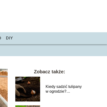
O
DIY
Zobacz także:
Kiedy sadzić tulipany
w ogrodzie?
Najlepszy termin!