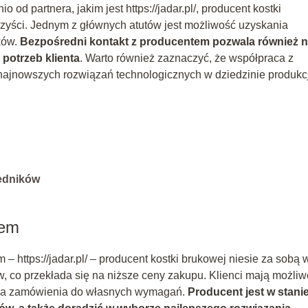
d partnera, jakim jest https://jadar.pl/, producent kostki
orzyści. Jednym z głównych atutów jest możliwość uzyskania
ków.
Bezpośredni kontakt z producentem pozwala również 
potrzeb klienta
. Warto również zaznaczyć, że współpraca z
najnowszych rozwiązań technologicznych w dziedzinie produkcj
redników
tem
 https://jadar.pl/ – producent kostki brukowej niesie za sobą 
w, co przekłada się na niższe ceny zakupu. Klienci mają możli
nia zamówienia do własnych wymagań.
Producent jest w stani