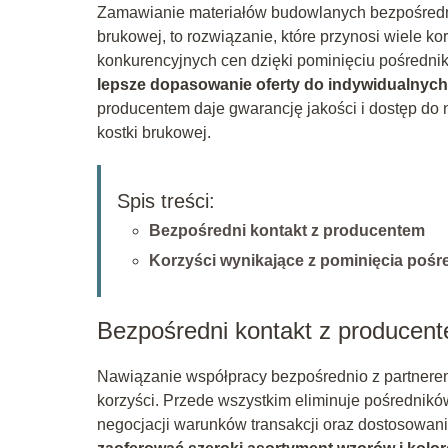
Zamawianie materiałów budowlanych bezpośrednio o
brukowej, to rozwiązanie, które przynosi wiele k
konkurencyjnych cen dzięki pominięciu pośredni
lepsze dopasowanie oferty do indywidualnych 
producentem daje gwarancję jakości i dostęp do 
kostki brukowej.
Spis treści:
Bezpośredni kontakt z producentem
Korzyści wynikające z pominięcia poś
Bezpośredni kontakt z producen
Nawiązanie współpracy bezpośrednio z partnerem –
korzyści. Przede wszystkim eliminuje pośrednikó
negocjacji warunków transakcji oraz dostosowa