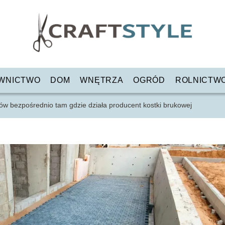
WNICTWO
DOM
WNĘTRZA
OGRÓD
ROLNICTW
ów bezpośrednio tam gdzie działa producent kostki brukowej