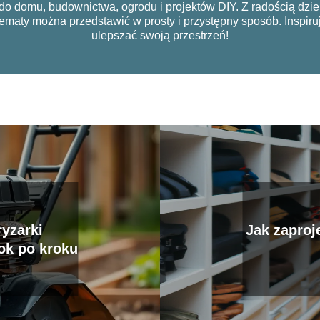
o domu, budownictwa, ogrodu i projektów DIY. Z radością dzie
tematy można przedstawić w prosty i przystępny sposób. Inspiru
ulepszać swoją przestrzeń!
yzarki
Jak zaproj
ok po kroku