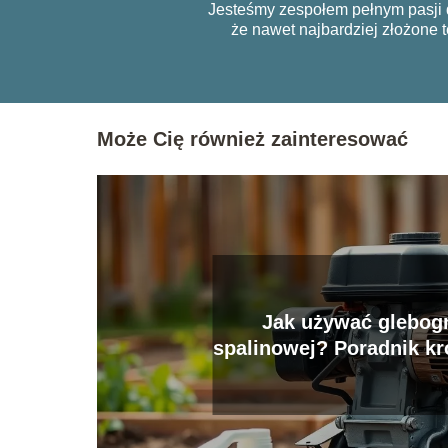
Jesteśmy zespołem pełnym pasji d
że nawet najbardziej złożone 
Może Cię również zainteresować
Jak używać glebogr
spalinowej? Poradnik kr