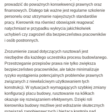
prowadzić do poważnych konsekwencji prawnych oraz
finansowych. Dlatego tak ważne jest regularne szkolenie
personelu oraz utrzymanie najwyższych standardów
pracy. Kierownik ma również obowiązek reagować
natychmiast w przypadku wykrycia jakichkolwiek
uchybień czy zagrożeń dla bezpieczeństwa pracowników
i osób postronnych.
Zrozumienie zasad dotyczących rusztowań jest
niezbędne dla każdego uczestnika procesu budowlanego.
Przestrzeganie przepisów prawa nie tylko zwiększa
bezpieczeństwo pracowników, ale także minimalizuje
ryzyko wystąpienia potencjalnych problemów prawnych
związanych z niewłaściwym użytkowaniem tych
konstrukcji. W sytuacjach wymagających szybkiej zmiany
konfiguracji placu budowy, rusztowanie na kółkach
okazuje się rozwiązaniem efektywnym. Dzięki roli
kierownika budowy możliwe jest wdrażanie skutecznych
rozwiązań zapobiegawczych i bieżąca kontrola nad