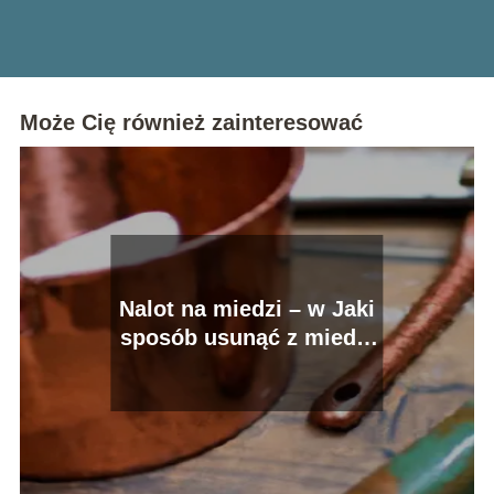
Może Cię również zainteresować
Nalot na miedzi – w Jaki
sposób usunąć z miedzi
śniedź i patynę?