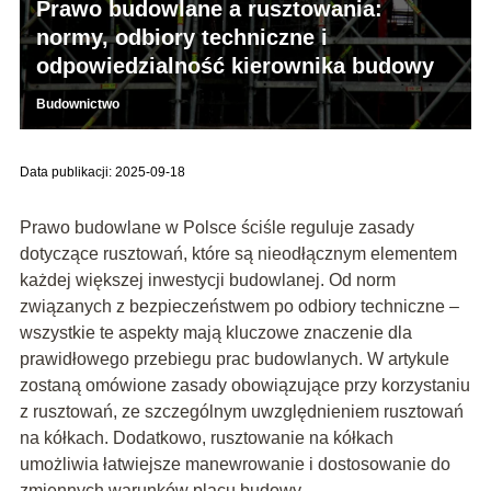
Prawo budowlane a rusztowania:
normy, odbiory techniczne i
odpowiedzialność kierownika budowy
Budownictwo
Data publikacji: 2025-09-18
Prawo budowlane w Polsce ściśle reguluje zasady
dotyczące rusztowań, które są nieodłącznym elementem
każdej większej inwestycji budowlanej. Od norm
związanych z bezpieczeństwem po odbiory techniczne –
wszystkie te aspekty mają kluczowe znaczenie dla
prawidłowego przebiegu prac budowlanych. W artykule
zostaną omówione zasady obowiązujące przy korzystaniu
z rusztowań, ze szczególnym uwzględnieniem rusztowań
na kółkach. Dodatkowo, rusztowanie na kółkach
umożliwia łatwiejsze manewrowanie i dostosowanie do
zmiennych warunków placu budowy.