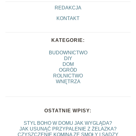
REDAKCJA
KONTAKT
KATEGORIE:
BUDOWNICTWO
DIY
DOM
OGRÓD
ROLNICTWO
WNĘTRZA
OSTATNIE WPISY:
STYL BOHO W DOMU JAK WYGLĄDA?
JAK USUNĄĆ PRZYPALENIE Z ŻELAZKA?
CZYSZCZENIE KOMINA ZE SMOŁY I SADZY