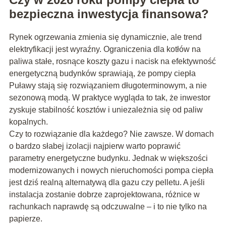
bezpieczna inwestycja finansowa?
Rynek ogrzewania zmienia się dynamicznie, ale trend
elektryfikacji jest wyraźny. Ograniczenia dla kotłów na
paliwa stałe, rosnące koszty gazu i nacisk na efektywność
energetyczną budynków sprawiają, że pompy ciepła
Puławy stają się rozwiązaniem długoterminowym, a nie
sezonową modą. W praktyce wygląda to tak, że inwestor
zyskuje stabilność kosztów i uniezależnia się od paliw
kopalnych.
Czy to rozwiązanie dla każdego? Nie zawsze. W domach
o bardzo słabej izolacji najpierw warto poprawić
parametry energetyczne budynku. Jednak w większości
modernizowanych i nowych nieruchomości pompa ciepła
jest dziś realną alternatywą dla gazu czy pelletu. A jeśli
instalacja zostanie dobrze zaprojektowana, różnice w
rachunkach naprawdę są odczuwalne – i to nie tylko na
papierze.