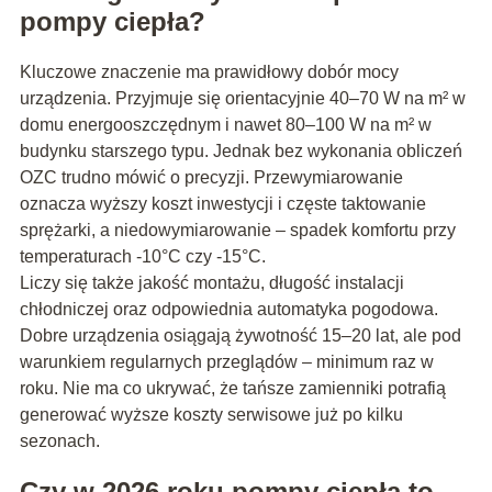
pompy ciepła?
Kluczowe znaczenie ma prawidłowy dobór mocy
urządzenia. Przyjmuje się orientacyjnie 40–70 W na m² w
domu energooszczędnym i nawet 80–100 W na m² w
budynku starszego typu. Jednak bez wykonania obliczeń
OZC trudno mówić o precyzji. Przewymiarowanie
oznacza wyższy koszt inwestycji i częste taktowanie
sprężarki, a niedowymiarowanie – spadek komfortu przy
temperaturach -10°C czy -15°C.
Liczy się także jakość montażu, długość instalacji
chłodniczej oraz odpowiednia automatyka pogodowa.
Dobre urządzenia osiągają żywotność 15–20 lat, ale pod
warunkiem regularnych przeglądów – minimum raz w
roku. Nie ma co ukrywać, że tańsze zamienniki potrafią
generować wyższe koszty serwisowe już po kilku
sezonach.
Czy w 2026 roku pompy ciepła to