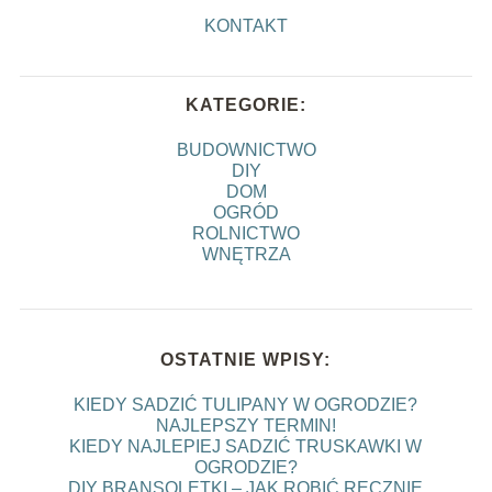
KONTAKT
KATEGORIE:
BUDOWNICTWO
DIY
DOM
OGRÓD
ROLNICTWO
WNĘTRZA
OSTATNIE WPISY:
KIEDY SADZIĆ TULIPANY W OGRODZIE?
NAJLEPSZY TERMIN!
KIEDY NAJLEPIEJ SADZIĆ TRUSKAWKI W
OGRODZIE?
DIY BRANSOLETKI – JAK ROBIĆ RĘCZNIE