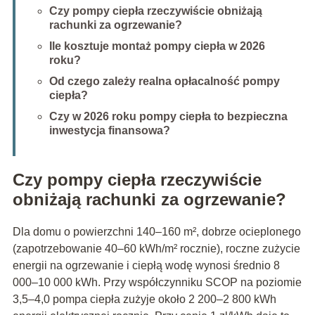
Czy pompy ciepła rzeczywiście obniżają
rachunki za ogrzewanie?
Ile kosztuje montaż pompy ciepła w 2026
roku?
Od czego zależy realna opłacalność pompy
ciepła?
Czy w 2026 roku pompy ciepła to bezpieczna
inwestycja finansowa?
Czy pompy ciepła rzeczywiście
obniżają rachunki za ogrzewanie?
Dla domu o powierzchni 140–160 m², dobrze ocieplonego
(zapotrzebowanie 40–60 kWh/m² rocznie), roczne zużycie
energii na ogrzewanie i ciepłą wodę wynosi średnio 8
000–10 000 kWh. Przy współczynniku SCOP na poziomie
3,5–4,0 pompa ciepła zużyje około 2 200–2 800 kWh