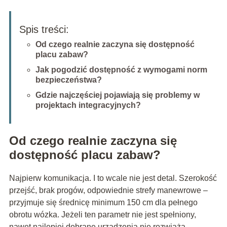
Spis treści:
Od czego realnie zaczyna się dostępność
placu zabaw?
Jak pogodzić dostępność z wymogami norm
bezpieczeństwa?
Gdzie najczęściej pojawiają się problemy w
projektach integracyjnych?
Od czego realnie zaczyna się
dostępność placu zabaw?
Najpierw komunikacja. I to wcale nie jest detal. Szerokość
przejść, brak progów, odpowiednie strefy manewrowe –
przyjmuje się średnicę minimum 150 cm dla pełnego
obrotu wózka. Jeżeli ten parametr nie jest spełniony,
nawet najlepiej dobrane urządzenia nie rozwiążą