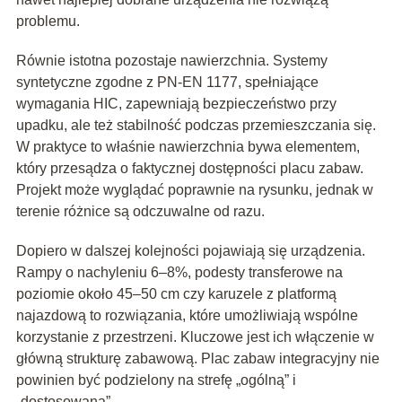
problemu.
Równie istotna pozostaje nawierzchnia. Systemy
syntetyczne zgodne z PN-EN 1177, spełniające
wymagania HIC, zapewniają bezpieczeństwo przy
upadku, ale też stabilność podczas przemieszczania się.
W praktyce to właśnie nawierzchnia bywa elementem,
który przesądza o faktycznej dostępności placu zabaw.
Projekt może wyglądać poprawnie na rysunku, jednak w
terenie różnice są odczuwalne od razu.
Dopiero w dalszej kolejności pojawiają się urządzenia.
Rampy o nachyleniu 6–8%, podesty transferowe na
poziomie około 45–50 cm czy karuzele z platformą
najazdową to rozwiązania, które umożliwiają wspólne
korzystanie z przestrzeni. Kluczowe jest ich włączenie w
główną strukturę zabawową. Plac zabaw integracyjny nie
powinien być podzielony na strefę „ogólną” i
„dostosowaną”.