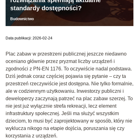
rozwiązania spełniają aktualne
standardy dostępności?
Budownictwo
Data publikacji: 2026-02-24
Plac zabaw w przestrzeni publicznej jeszcze niedawno
oceniano głównie przez pryzmat liczby urządzeń i
zgodności z PN-EN 1176. To oczywiście nadal podstawa.
Dziś jednak coraz częściej pojawia się pytanie – czy ta
przestrzeń rzeczywiście jest dostępna. Nie tylko formalnie,
ale w codziennym użytkowaniu. Inwestorzy publiczni i
deweloperzy zaczynają patrzeć na plac zabaw szerzej. To
nie jest już wyłącznie strefa rekreacji, lecz element
infrastruktury społecznej. Jeśli ma służyć wszystkim
dzieciom, to musi być zaprojektowany w sposób, który nie
wyklucza nikogo na etapie dojścia, poruszania się czy
korzystania z urządzeń.