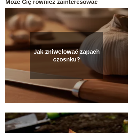
Może Cię również zainteresować
Jak zniwelować zapach
czosnku?