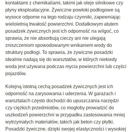
kontaktami z chemikaliami, takimi jak oleje silnikowe czy
płyny eksploatacyjne. Żywiczne powłoki podłogowe są
wysoce odporne na tego rodzaju czynniki, zapewniając
wieloletnią trwałość powierzchni. Dodatkowym atutem
posadzek żywicznych jest ich odporność na wilgoć, co
sprawia, że nie absorbują cieczy ani nie ulegają
zniszczeniom spowodowanym wnikaniem wody do
struktury podłogi. To sprawia, że żywiczne posadzki
idealnie nadają się do warsztatów, w których niekiedy
woda jest używana podczas mycia powierzchni lub części
pojazdów.
Kolejną istotną cechą posadzek żywicznych jest ich
odporność na zarysowania i uderzenia. W garażach i
warsztatach często dochodzi do upuszczania narzędzi
czy ciężkich przedmiotów, co mogłoby prowadzić do
uszkodzeń powierzchni w przypadku zastosowania mniej
wytrzymałych materiałów, takich jak beton czy płytki.
Posadzki żywiczne, dzięki swojej elastyczności i wysokiej