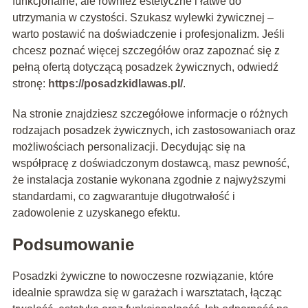
funkcjonalne, ale również estetyczne i łatwe do
utrzymania w czystości. Szukasz wylewki żywicznej –
warto postawić na doświadczenie i profesjonalizm. Jeśli
chcesz poznać więcej szczegółów oraz zapoznać się z
pełną ofertą dotyczącą posadzek żywicznych, odwiedź
stronę:
https://posadzkidlawas.pl/
.
Na stronie znajdziesz szczegółowe informacje o różnych
rodzajach posadzek żywicznych, ich zastosowaniach oraz
możliwościach personalizacji. Decydując się na
współpracę z doświadczonym dostawcą, masz pewność,
że instalacja zostanie wykonana zgodnie z najwyższymi
standardami, co zagwarantuje długotrwałość i
zadowolenie z uzyskanego efektu.
Podsumowanie
Posadzki żywiczne to nowoczesne rozwiązanie, które
idealnie sprawdza się w garażach i warsztatach, łącząc