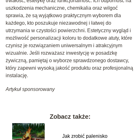
trwałość, estetykę oraz funkcjonalność. Ich odporność na
uszkodzenia mechaniczne, chemikalia oraz wilgoć
sprawia, że są wyjątkowo praktycznym wyborem dla
każdego, kto poszukuje niezawodnej i łatwej do
utrzymania w czystości powierzchni. Estetyczny wygląd i
możliwość personalizacji koloru to dodatkowe atuty, które
czynisz je rozwiązaniem uniwersalnym i atrakcyjnym
wizualnie. Jeśli rozważasz inwestycję w posadzkę
żywiczną, pamiętaj o wyborze sprawdzonego dostawcy,
który zapewni wysoką jakość produktu oraz profesjonalną
instalację.
Artykuł sponsorowany
Zobacz także:
Jak zrobić palenisko