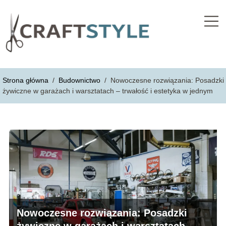
Strona główna
/
Budownictwo
/
Nowoczesne rozwiązania: Posadzki
żywiczne w garażach i warsztatach – trwałość i estetyka w jednym
Nowoczesne rozwiązania: Posadzki
żywiczne w garażach i warsztatach –