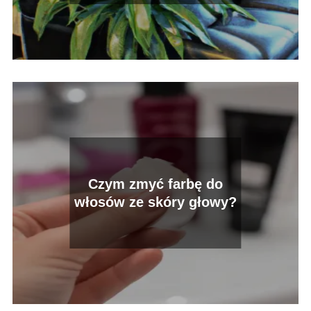
Czym zmyć farbę do
włosów ze skóry głowy?