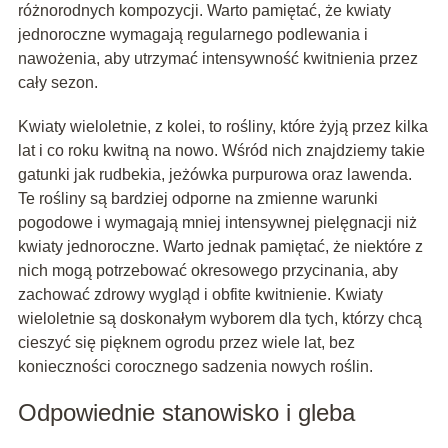
różnorodnych kompozycji. Warto pamiętać, że kwiaty
jednoroczne wymagają regularnego podlewania i
nawożenia, aby utrzymać intensywność kwitnienia przez
cały sezon.
Kwiaty wieloletnie, z kolei, to rośliny, które żyją przez kilka
lat i co roku kwitną na nowo. Wśród nich znajdziemy takie
gatunki jak rudbekia, jeżówka purpurowa oraz lawenda.
Te rośliny są bardziej odporne na zmienne warunki
pogodowe i wymagają mniej intensywnej pielęgnacji niż
kwiaty jednoroczne. Warto jednak pamiętać, że niektóre z
nich mogą potrzebować okresowego przycinania, aby
zachować zdrowy wygląd i obfite kwitnienie. Kwiaty
wieloletnie są doskonałym wyborem dla tych, którzy chcą
cieszyć się pięknem ogrodu przez wiele lat, bez
konieczności corocznego sadzenia nowych roślin.
Odpowiednie stanowisko i gleba