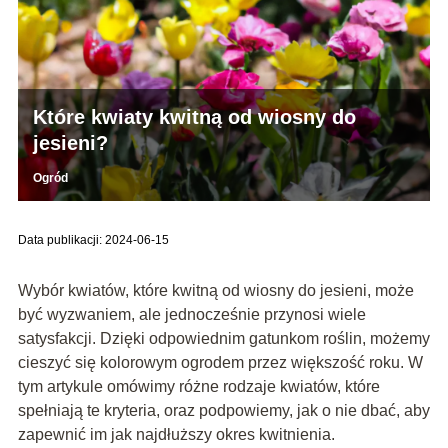
Które kwiaty kwitną od wiosny do
jesieni?
Ogród
Data publikacji: 2024-06-15
Wybór kwiatów, które kwitną od wiosny do jesieni, może
być wyzwaniem, ale jednocześnie przynosi wiele
satysfakcji. Dzięki odpowiednim gatunkom roślin, możemy
cieszyć się kolorowym ogrodem przez większość roku. W
tym artykule omówimy różne rodzaje kwiatów, które
spełniają te kryteria, oraz podpowiemy, jak o nie dbać, aby
zapewnić im jak najdłuższy okres kwitnienia.