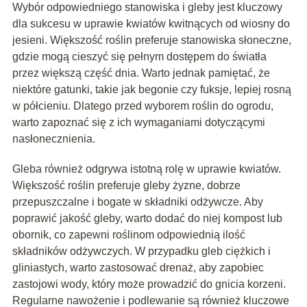
Wybór odpowiedniego stanowiska i gleby jest kluczowy
dla sukcesu w uprawie kwiatów kwitnących od wiosny do
jesieni. Większość roślin preferuje stanowiska słoneczne,
gdzie mogą cieszyć się pełnym dostępem do światła
przez większą część dnia. Warto jednak pamiętać, że
niektóre gatunki, takie jak begonie czy fuksje, lepiej rosną
w półcieniu. Dlatego przed wyborem roślin do ogrodu,
warto zapoznać się z ich wymaganiami dotyczącymi
nasłonecznienia.
Gleba również odgrywa istotną rolę w uprawie kwiatów.
Większość roślin preferuje gleby żyzne, dobrze
przepuszczalne i bogate w składniki odżywcze. Aby
poprawić jakość gleby, warto dodać do niej kompost lub
obornik, co zapewni roślinom odpowiednią ilość
składników odżywczych. W przypadku gleb ciężkich i
gliniastych, warto zastosować drenaż, aby zapobiec
zastojowi wody, który może prowadzić do gnicia korzeni.
Regularne nawożenie i podlewanie są również kluczowe