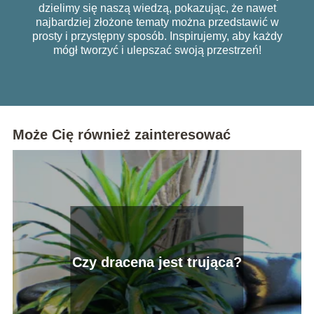
dzielimy się naszą wiedzą, pokazując, że nawet
najbardziej złożone tematy można przedstawić w
prosty i przystępny sposób. Inspirujemy, aby każdy
mógł tworzyć i ulepszać swoją przestrzeń!
Może Cię również zainteresować
Czy dracena jest trująca?