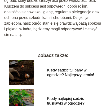
ogrodu, który będzie cieszył oko przez większość roku.
Kluczem do sukcesu jest odpowiedni dobór roślin,
dbałość o stanowisko i glebę, regularna pielęgnacja oraz
ochrona przed szkodnikami i chorobami. Dzięki tym
zabiegom, nasz ogród stanie się prawdziwą oazą spokoju
i piękna, w której będziemy mogli odpoczywać i cieszyć
się naturą.
Zobacz także:
Kiedy sadzić tulipany w
ogrodzie? Najlepszy termin!
Kiedy najlepiej sadzić
truskawki w ogrodzie?