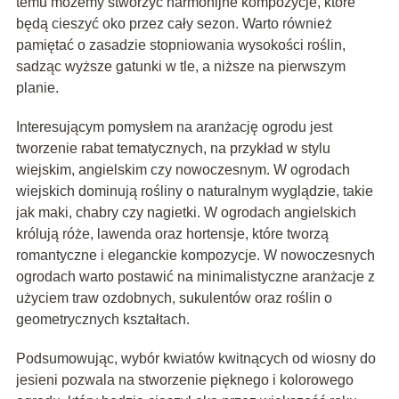
temu możemy stworzyć harmonijne kompozycje, które
będą cieszyć oko przez cały sezon. Warto również
pamiętać o zasadzie stopniowania wysokości roślin,
sadząc wyższe gatunki w tle, a niższe na pierwszym
planie.
Interesującym pomysłem na aranżację ogrodu jest
tworzenie rabat tematycznych, na przykład w stylu
wiejskim, angielskim czy nowoczesnym. W ogrodach
wiejskich dominują rośliny o naturalnym wyglądzie, takie
jak maki, chabry czy nagietki. W ogrodach angielskich
królują róże, lawenda oraz hortensje, które tworzą
romantyczne i eleganckie kompozycje. W nowoczesnych
ogrodach warto postawić na minimalistyczne aranżacje z
użyciem traw ozdobnych, sukulentów oraz roślin o
geometrycznych kształtach.
Podsumowując, wybór kwiatów kwitnących od wiosny do
jesieni pozwala na stworzenie pięknego i kolorowego