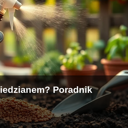
miedzianem? Poradnik