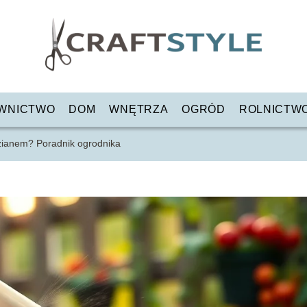
WNICTWO
DOM
WNĘTRZA
OGRÓD
ROLNICTW
dzianem? Poradnik ogrodnika