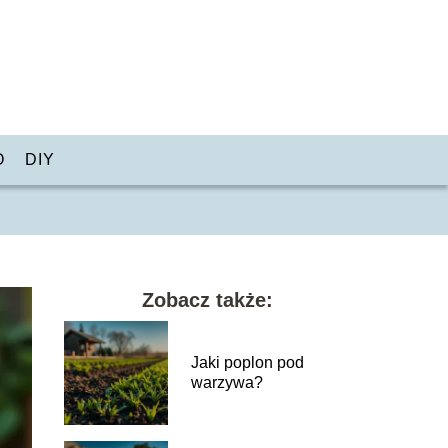
O
DIY
Zobacz także:
Jaki poplon pod
warzywa?