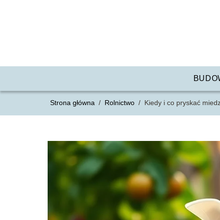
BUDO
Strona główna
/
Rolnictwo
/
Kiedy i co pryskać mie