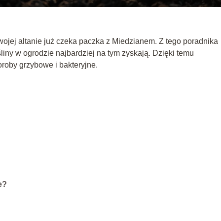
wojej altanie już czeka paczka z Miedzianem. Z tego poradnika
liny w ogrodzie najbardziej na tym zyskają. Dzięki temu
oroby grzybowe i bakteryjne.
e?