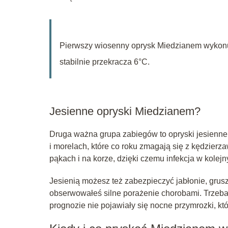
Pierwszy wiosenny oprysk Miedzianem wykonuj
stabilnie przekracza 6°C.
Jesienne opryski Miedzianem?
Druga ważna grupa zabiegów to opryski jesienne.
i morelach, które co roku zmagają się z kędzierz
pąkach i na korze, dzięki czemu infekcja w kolej
Jesienią możesz też zabezpieczyć jabłonie, grus
obserwowałeś silne porażenie chorobami. Trzeba 
prognozie nie pojawiały się nocne przymrozki, kt