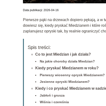
Data publikacji: 2026-04-16
Pierwsze pąki na drzewach dopiero pękają, a w t
dowiesz się, kiedy pryskać Miedzianem i które roś
zaplanujesz opryski tak, by realnie ograniczyć ch
Spis treści:
Co to jest Miedzian i jak działa?
Na jakie choroby działa Miedzian?
Kiedy pryskać Miedzianem w roku?
Pierwszy wiosenny oprysk Miedzianem?
Jesienne opryski Miedzianem?
Kiedy i co pryskać Miedzianem w sadzi
Jabłoń i grusza
Wiśnia i czereśnia