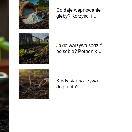
Co daje wapnowanie
gleby? Korzyści i
praktyczne porady
Jakie warzywa sadzić
po sobie? Poradnik
płodozmianu
Kiedy siać warzywa
do gruntu?