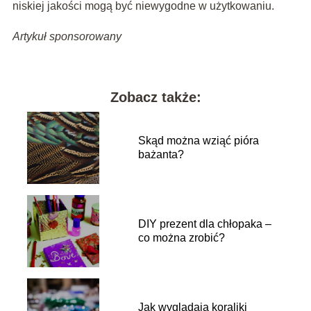
niskiej jakości mogą być niewygodne w użytkowaniu.
Artykuł sponsorowany
Zobacz także:
Skąd można wziąć pióra
bażanta?
DIY prezent dla chłopaka –
co można zrobić?
Jak wyglądają koraliki