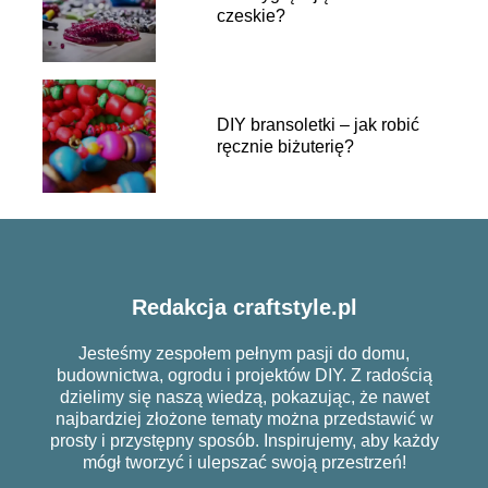
czeskie?
DIY bransoletki – jak robić
ręcznie biżuterię?
Redakcja craftstyle.pl
Jesteśmy zespołem pełnym pasji do domu,
budownictwa, ogrodu i projektów DIY. Z radością
dzielimy się naszą wiedzą, pokazując, że nawet
najbardziej złożone tematy można przedstawić w
prosty i przystępny sposób. Inspirujemy, aby każdy
mógł tworzyć i ulepszać swoją przestrzeń!