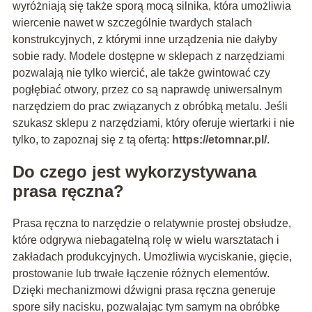
wyróżniają się także sporą mocą silnika, która umożliwia
wiercenie nawet w szczególnie twardych stalach
konstrukcyjnych, z którymi inne urządzenia nie dałyby
sobie rady. Modele dostępne w sklepach z narzędziami
pozwalają nie tylko wiercić, ale także gwintować czy
pogłębiać otwory, przez co są naprawdę uniwersalnym
narzędziem do prac związanych z obróbką metalu. Jeśli
szukasz sklepu z narzędziami, który oferuje wiertarki i nie
tylko, to zapoznaj się z tą ofertą:
https://etomnar.pl/
.
Do czego jest wykorzystywana
prasa ręczna?
Prasa ręczna to narzędzie o relatywnie prostej obsłudze,
które odgrywa niebagatelną rolę w wielu warsztatach i
zakładach produkcyjnych. Umożliwia wyciskanie, gięcie,
prostowanie lub trwałe łączenie różnych elementów.
Dzięki mechanizmowi dźwigni prasa ręczna generuje
spore siły nacisku, pozwalając tym samym na obróbkę