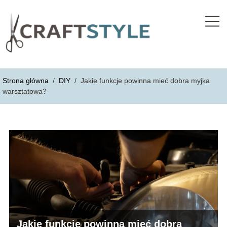
Strona główna
/
DIY
/
Jakie funkcje powinna mieć dobra myjka
warsztatowa?
Jakie funkcje powinna mieć dobra