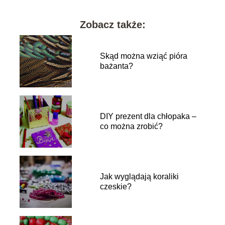
Zobacz także:
Skąd można wziąć pióra
bażanta?
DIY prezent dla chłopaka –
co można zrobić?
Jak wyglądają koraliki
czeskie?