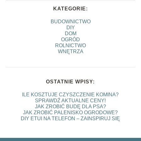
KATEGORIE:
BUDOWNICTWO
DIY
DOM
OGRÓD
ROLNICTWO
WNĘTRZA
OSTATNIE WPISY:
ILE KOSZTUJE CZYSZCZENIE KOMINA?
SPRAWDŹ AKTUALNE CENY!
JAK ZROBIĆ BUDĘ DLA PSA?
JAK ZROBIĆ PALENISKO OGRODOWE?
DIY ETUI NA TELEFON – ZAINSPIRUJ SIĘ