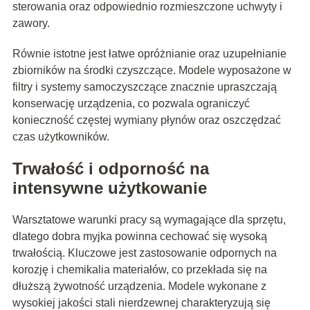
sterowania oraz odpowiednio rozmieszczone uchwyty i
zawory.
Równie istotne jest łatwe opróżnianie oraz uzupełnianie
zbiorników na środki czyszczące. Modele wyposażone w
filtry i systemy samoczyszczące znacznie upraszczają
konserwację urządzenia, co pozwala ograniczyć
konieczność częstej wymiany płynów oraz oszczędzać
czas użytkowników.
Trwałość i odporność na
intensywne użytkowanie
Warsztatowe warunki pracy są wymagające dla sprzętu,
dlatego dobra myjka powinna cechować się wysoką
trwałością. Kluczowe jest zastosowanie odpornych na
korozję i chemikalia materiałów, co przekłada się na
dłuższą żywotność urządzenia. Modele wykonane z
wysokiej jakości stali nierdzewnej charakteryzują się