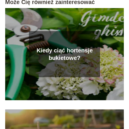
Może Cię również zainteresować
Kiedy ciąć hortensje
bukietowe?