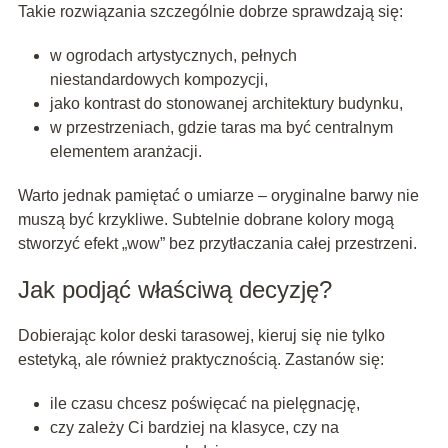
Takie rozwiązania szczególnie dobrze sprawdzają się:
w ogrodach artystycznych, pełnych
niestandardowych kompozycji,
jako kontrast do stonowanej architektury budynku,
w przestrzeniach, gdzie taras ma być centralnym
elementem aranżacji.
Warto jednak pamiętać o umiarze – oryginalne barwy nie
muszą być krzykliwe. Subtelnie dobrane kolory mogą
stworzyć efekt „wow” bez przytłaczania całej przestrzeni.
Jak podjąć właściwą decyzję?
Dobierając kolor deski tarasowej, kieruj się nie tylko
estetyką, ale również praktycznością. Zastanów się:
ile czasu chcesz poświęcać na pielęgnację,
czy zależy Ci bardziej na klasyce, czy na