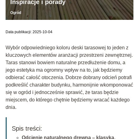
Inspiracje i porady
Ogród
Data publikacji: 2025-10-04
Wybór odpowiedniego koloru deski tarasowej to jeden z
kluczowych elementów aranżacji przestrzeni zewnętrznej.
Taras stanowi bowiem naturalne przedłużenie domu, a
jego estetyka ma ogromny wpływ na to, jak będziemy
odbierać całość otoczenia. Dobrze dobrany odcień potrafi
podkreślić charakter budynku, harmonijnie wkomponować
się w ogród i jednocześnie sprawić, że taras będzie
miejscem, do którego chętnie będziemy wracać każdego
dnia.
Spis treści:
Odcienie naturalnego drewna – klasyka,