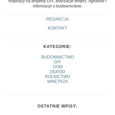
inspiracji na projekty DIY, aranżacje wnętrz, ogrodów i
informacje o budownictwie.
REDAKCJA
KONTAKT
KATEGORIE:
BUDOWNICTWO
DIY
DOM
OGRÓD
ROLNICTWO
WNĘTRZA
OSTATNIE WPISY: