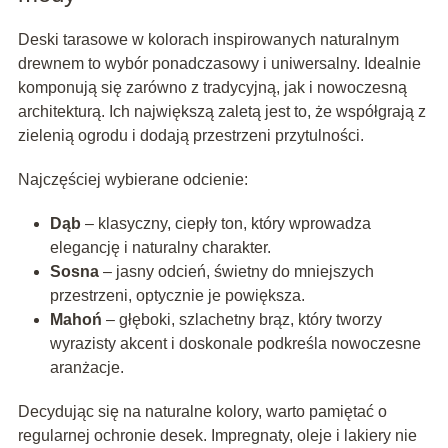
Deski tarasowe w kolorach inspirowanych naturalnym
drewnem to wybór ponadczasowy i uniwersalny. Idealnie
komponują się zarówno z tradycyjną, jak i nowoczesną
architekturą. Ich największą zaletą jest to, że współgrają z
zielenią ogrodu i dodają przestrzeni przytulności.
Najczęściej wybierane odcienie:
Dąb
– klasyczny, ciepły ton, który wprowadza
elegancję i naturalny charakter.
Sosna
– jasny odcień, świetny do mniejszych
przestrzeni, optycznie je powiększa.
Mahoń
– głęboki, szlachetny brąz, który tworzy
wyrazisty akcent i doskonale podkreśla nowoczesne
aranżacje.
Decydując się na naturalne kolory, warto pamiętać o
regularnej ochronie desek. Impregnaty, oleje i lakiery nie