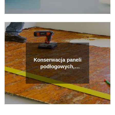
Konserwacja paneli
podłogowych,
impregnacja i renowacja
– poradnik