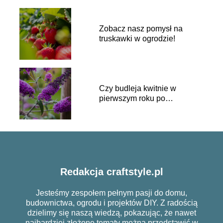
Zobacz nasz pomysł na
truskawki w ogrodzie!
Czy budleja kwitnie w
pierwszym roku po
posadzeniu?
Redakcja craftstyle.pl
Jesteśmy zespołem pełnym pasji do domu,
budownictwa, ogrodu i projektów DIY. Z radością
dzielimy się naszą wiedzą, pokazując, że nawet
najbardziej złożone tematy można przedstawić w