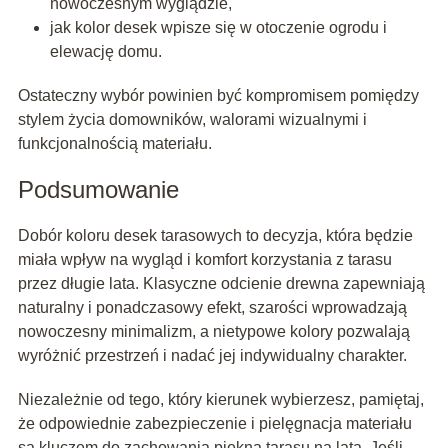
nowoczesnym wyglądzie,
jak kolor desek wpisze się w otoczenie ogrodu i
elewację domu.
Ostateczny wybór powinien być kompromisem pomiędzy
stylem życia domowników, walorami wizualnymi i
funkcjonalnością materiału.
Podsumowanie
Dobór koloru desek tarasowych to decyzja, która będzie
miała wpływ na wygląd i komfort korzystania z tarasu
przez długie lata. Klasyczne odcienie drewna zapewniają
naturalny i ponadczasowy efekt, szarości wprowadzają
nowoczesny minimalizm, a nietypowe kolory pozwalają
wyróżnić przestrzeń i nadać jej indywidualny charakter.
Niezależnie od tego, który kierunek wybierzesz, pamiętaj,
że odpowiednie zabezpieczenie i pielęgnacja materiału
są kluczem do zachowania piękna tarasu na lata. Jeśli