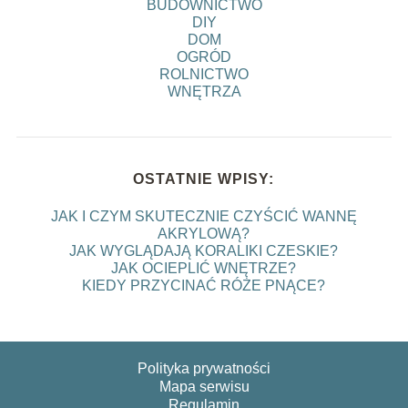
BUDOWNICTWO
DIY
DOM
OGRÓD
ROLNICTWO
WNĘTRZA
OSTATNIE WPISY:
JAK I CZYM SKUTECZNIE CZYŚCIĆ WANNĘ
AKRYLOWĄ?
JAK WYGLĄDAJĄ KORALIKI CZESKIE?
JAK OCIEPLIĆ WNĘTRZE?
KIEDY PRZYCINAĆ RÓŻE PNĄCE?
Polityka prywatności
Mapa serwisu
Regulamin