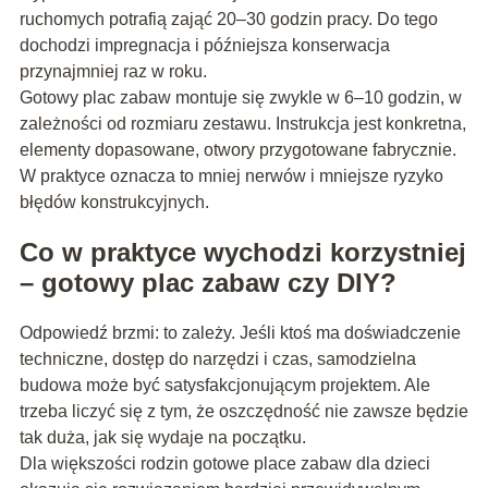
ruchomych potrafią zająć 20–30 godzin pracy. Do tego
dochodzi impregnacja i późniejsza konserwacja
przynajmniej raz w roku.
Gotowy plac zabaw montuje się zwykle w 6–10 godzin, w
zależności od rozmiaru zestawu. Instrukcja jest konkretna,
elementy dopasowane, otwory przygotowane fabrycznie.
W praktyce oznacza to mniej nerwów i mniejsze ryzyko
błędów konstrukcyjnych.
Co w praktyce wychodzi korzystniej
– gotowy plac zabaw czy DIY?
Odpowiedź brzmi: to zależy. Jeśli ktoś ma doświadczenie
techniczne, dostęp do narzędzi i czas, samodzielna
budowa może być satysfakcjonującym projektem. Ale
trzeba liczyć się z tym, że oszczędność nie zawsze będzie
tak duża, jak się wydaje na początku.
Dla większości rodzin gotowe place zabaw dla dzieci