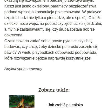
okazują się rozwiązaniem bardziej przewidywalnym.
Koszt jest jasno określony, parametry bezpieczeństwa
podane wprost, a konstrukcja przetestowana. W praktyce
często chodzi nie tylko o pieniądze, ale o spokój. O to, że
dziecko może wejść na podest czy zjechać ze zjeżdżalni,
a my nie zastanawiamy się, czy śruba została dobrze
dokręcona.
Czasem warto zadać sobie proste pytanie: czy chcę
budować, czy chcę, żeby dziecko po prostu zaczęło się
bawić? W wielu przypadkach odpowiedź podpowiada,
które rozwiązanie będzie naprawdę korzystniejsze.
Artykuł sponsorowany
Zobacz także:
Jak zrobić palenisko