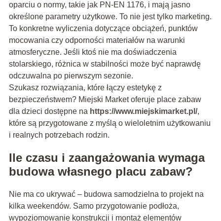
oparciu o normy, takie jak PN-EN 1176, i mają jasno
określone parametry użytkowe. To nie jest tylko marketing.
To konkretne wyliczenia dotyczące obciążeń, punktów
mocowania czy odporności materiałów na warunki
atmosferyczne. Jeśli ktoś nie ma doświadczenia
stolarskiego, różnica w stabilności może być naprawdę
odczuwalna po pierwszym sezonie.
Szukasz rozwiązania, które łączy estetykę z
bezpieczeństwem? Miejski Market oferuje place zabaw
dla dzieci dostępne na
https://www.miejskimarket.pl/
,
które są przygotowane z myślą o wieloletnim użytkowaniu
i realnych potrzebach rodzin.
Ile czasu i zaangażowania wymaga
budowa własnego placu zabaw?
Nie ma co ukrywać – budowa samodzielna to projekt na
kilka weekendów. Samo przygotowanie podłoża,
wypoziomowanie konstrukcji i montaż elementów