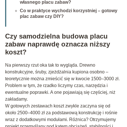
własnego placu zabaw?
Co w praktyce wychodzi korzystniej – gotowy
plac zabaw czy DIY?
Czy samodzielna budowa placu
zabaw naprawdę oznacza niższy
koszt?
Na pierwszy rzut oka tak to wygląda. Drewno
konstrukcyjne, śruby, zjeżdżalnia kupiona osobno –
teoretycznie można zmieścić się w kwocie 1500–3000 zł.
Problem w tym, że rzadko liczymy czas, narzędzia i
ewentualne poprawki. A one pojawiają się częściej, niż
zakładamy.
W gotowych zestawach koszt zwykle zaczyna się od
około 2500–4000 zł za podstawową konstrukcję i rośnie
wraz z dodatkowymi modułami. Różnica? Otrzymujemy
projekt przemyślany pod kątem obciążeń, stabilności i