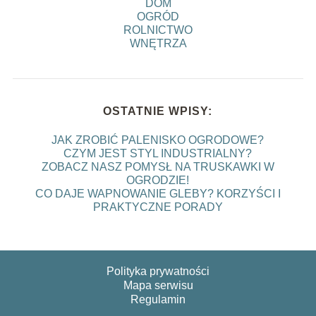
DOM
OGRÓD
ROLNICTWO
WNĘTRZA
OSTATNIE WPISY:
JAK ZROBIĆ PALENISKO OGRODOWE?
CZYM JEST STYL INDUSTRIALNY?
ZOBACZ NASZ POMYSŁ NA TRUSKAWKI W
OGRODZIE!
CO DAJE WAPNOWANIE GLEBY? KORZYŚCI I
PRAKTYCZNE PORADY
Polityka prywatności
Mapa serwisu
Regulamin