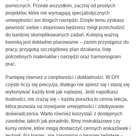
pomocnych. Przede wszystkim, zacznij od prostych
projektów, które nie wymagają specjalistycznych
umiejętności ani drogich narzędzi. Dzięki temu zyskasz
pewność siebie i stopniowo będziesz mógł przechodzić
do bardziej skomplikowanych zadań. Kolejną ważną
kwestią jest dokładne planowanie – zanim przystąpisz do
pracy, przygotuj szczegółowy plan działania, listę
potrzebnych materiałów i narzędzi oraz harmonogram
prac.
Pamiętaj również o cierpliwości i dokładności. W DIY
często liczy się precyzja, dlatego nie spiesz się i staraj się
wykonywać każdy krok jak najlepiej. Jeśli napotkasz
trudności, nie zrażaj się – każda porażka to cenna lekcja,
która pozwala na rozwijanie umiejętności i zdobywanie
doświadczenia. Warto również korzystać z dostępnych
zasobów, takich jak poradniki, filmy instruktażowe czy
kursy online, które mogą dostarczyć cennych wskazówek i
technik. Na koniec, nie zapominaj o bezpieczeństwie –