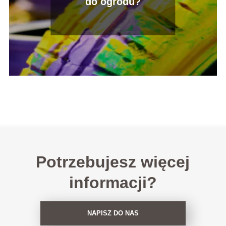
do ogrodu?
Potrzebujesz więcej
informacji?
NAPISZ DO NAS