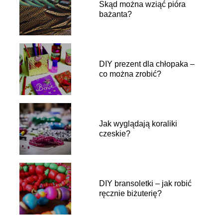
Skąd można wziąć pióra
bażanta?
DIY prezent dla chłopaka –
co można zrobić?
Jak wyglądają koraliki
czeskie?
DIY bransoletki – jak robić
ręcznie biżuterię?