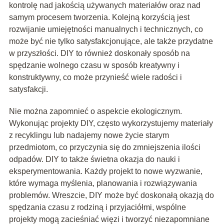
kontrolę nad jakością używanych materiałów oraz nad
samym procesem tworzenia. Kolejną korzyścią jest
rozwijanie umiejętności manualnych i technicznych, co
może być nie tylko satysfakcjonujące, ale także przydatne
w przyszłości. DIY to również doskonały sposób na
spędzanie wolnego czasu w sposób kreatywny i
konstruktywny, co może przynieść wiele radości i
satysfakcji.
Nie można zapomnieć o aspekcie ekologicznym.
Wykonując projekty DIY, często wykorzystujemy materiały
z recyklingu lub nadajemy nowe życie starym
przedmiotom, co przyczynia się do zmniejszenia ilości
odpadów. DIY to także świetna okazja do nauki i
eksperymentowania. Każdy projekt to nowe wyzwanie,
które wymaga myślenia, planowania i rozwiązywania
problemów. Wreszcie, DIY może być doskonałą okazją do
spędzania czasu z rodziną i przyjaciółmi, wspólne
projekty mogą zacieśniać więzi i tworzyć niezapomniane