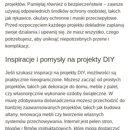
projektów. Pamiętaj również o bezpieczeństwie – zawsze
używaj odpowiednich środków ochrony osobistej, takich
jak rękawice, okulary ochronne i maski przeciwpyłowe.
Przed rozpoczęciem każdego projektu dokładnie zaplanuj
swoje działania i upewnij się, że masz wszystko, czego
potrzebujesz, aby uniknąć niepotrzebnych przerw i
komplikacji.
Inspiracje i pomysły na projekty DIY
Jeśli szukasz inspiracji na projekty DIY, możliwości są
praktycznie nieograniczone. Możesz zacząć od prostych
projektów, takich jak dekoracje do domu, meble z palet,
czy własnoręcznie wykonane ozdoby świąteczne. W
miarę zdobywania doświadczenia możesz przechodzić do
bardziej zaawansowanych projektów, takich jak budowa
altany, renowacja mebli czy tworzenie własnych
systemów przechowywania. Internet jest pełen stron,
blogów i filmów instruktażowych, które mogą dostarczyć