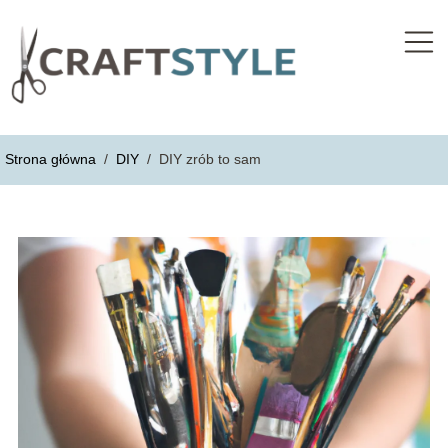
Strona główna
/
DIY
/
DIY zrób to sam