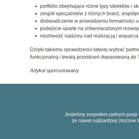
portfolio obejmujące różne typy obiektów i sk
zespół specjalistów z różnych branż, współp
doświadczenie w prowadzeniu formalności 
podejście oparte na zrównoważonym rozwoju
możliwość nadzoru nad realizacją i wsparc
Dzięki takiemu sprawdzeniu łatwiej wybrać partnera
funkcjonalną i trwałą przestrzeń dopasowaną do 
Artykuł sponsorowany
Jesteśmy zespołem pełnym pasji d
że nawet najbardziej złożone 