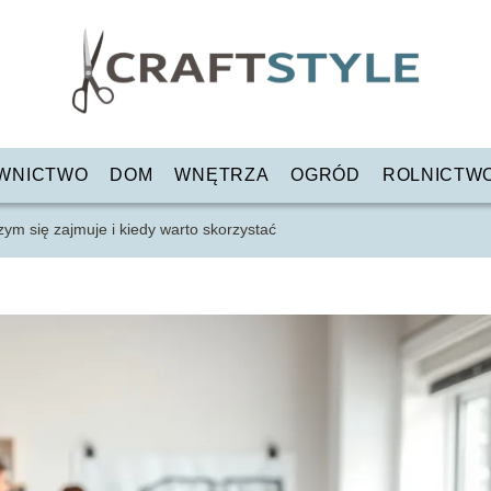
WNICTWO
DOM
WNĘTRZA
OGRÓD
ROLNICTW
zym się zajmuje i kiedy warto skorzystać