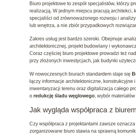
Biuro projektowe to zespół specjalistów, którzy 
realizacją. W jednym miejscu pracują architekci, ko
specjaliści od zrównoważonego rozwoju i analizy
lub wnętrza, a nie zbiór przypadkowych rozwiąza
Zakres usług jest bardzo szeroki. Obejmuje anali
architektonicznej, projekt budowlany i wykonawcz
Coraz częściej biuro projektowe prowadzi też n
przy złożonych inwestycjach, jak budynki użytecz
W nowoczesnych biurach standardem staje się
B
łączy informacje architektoniczne, konstrukcyjne
inwentaryzacji terenu oraz digitalizacja całego 
o
redukcję śladu węglowego
, wybór materiałów
Jak wygląda współpraca z biure
Czy współpraca z projektantami zawsze oznacza 
zorganizowane biuro stawia na sprawną komunika