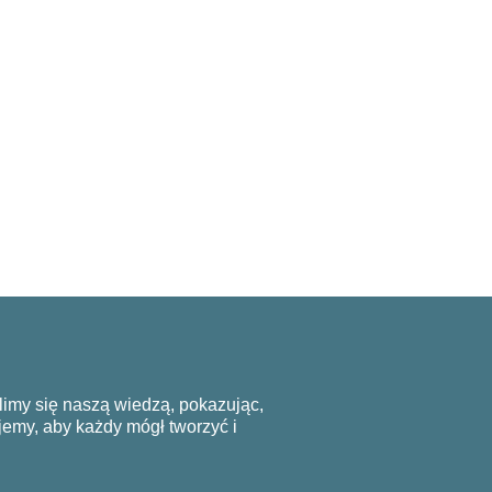
limy się naszą wiedzą, pokazując,
jemy, aby każdy mógł tworzyć i