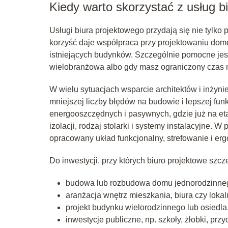
Kiedy warto skorzystać z usług b
Usługi biura projektowego przydają się nie tylk
korzyść daje współpraca przy projektowaniu dom
istniejących budynków. Szczególnie pomocne jest 
wielobranżowa albo gdy masz ograniczony czas 
W wielu sytuacjach wsparcie architektów i inżyn
mniejszej liczby błędów na budowie i lepszej fun
energooszczędnych i pasywnych, gdzie już na eta
izolacji, rodzaj stolarki i systemy instalacyjne. 
opracowany układ funkcjonalny, strefowanie i er
Do inwestycji, przy których biuro projektowe szcz
budowa lub rozbudowa domu jednorodzinne
aranżacja wnętrz mieszkania, biura czy loka
projekt budynku wielorodzinnego lub osiedla
inwestycje publiczne, np. szkoły, żłobki, prz