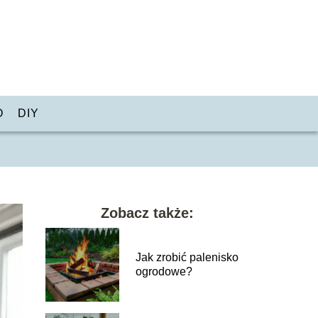
O
DIY
Zobacz także:
Jak zrobić palenisko
ogrodowe?