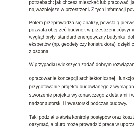
potrzebach: jak chcesz mieszkać lub pracować, j
najważniejsze w przestrzeni. Z tych informacji pow
Potem przeprowadza się analizy, powstają pierws
pozwala obejrzeć budynek w przestrzeni trójwymi
wygląd bryły, standard energetyczny budynku, do
ekspertów (np. geodety czy konstruktora), dzięki
z osobna.
W przypadku większych zadań dobrym rozwiązanie
opracowanie koncepcji architektonicznej i funkcjo
przygotowanie projektu budowlanego z wymagan
stworzenie projektu wykonawczego z detalami i
nadzór autorski i inwestorski podczas budowy.
Taki podział ułatwia kontrolę postępów oraz koszt
otrzymać, a biuro może prowadzić prace w upor